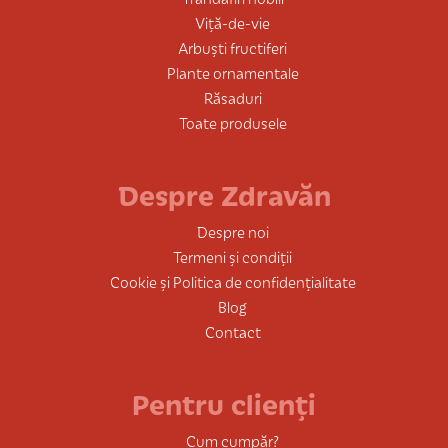
Viță-de-vie
Arbuști fructiferi
Plante ornamentale
Răsaduri
Toate produsele
Despre Zdravăn
Despre noi
Termeni și condiții
Cookie și Politica de confidențialitate
Blog
Contact
Pentru clienți
Cum cumpăr?