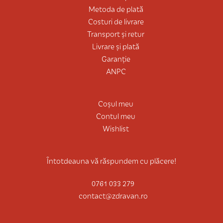
Metoda de plată
Costuri de livrare
Transport și retur
Livrare și plată
Garanție
ANPC
Coșul meu
Contul meu
Wishlist
Întotdeauna vă răspundem cu plăcere!
0761 033 279
contact@zdravan.ro