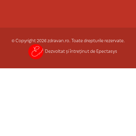
© Copyright 2026 zdravan.ro. Toate drepturile rezervate.
Dezvoltat și întreținut de Epectasys