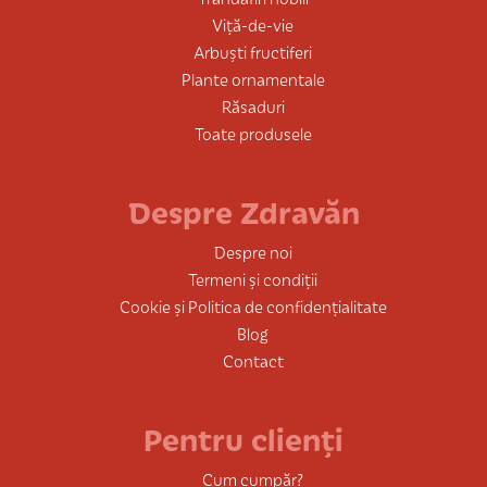
Viță-de-vie
Arbuști fructiferi
Plante ornamentale
Răsaduri
Toate produsele
Despre Zdravăn
Despre noi
Termeni și condiții
Cookie și Politica de confidențialitate
Blog
Contact
Pentru clienți
Cum cumpăr?