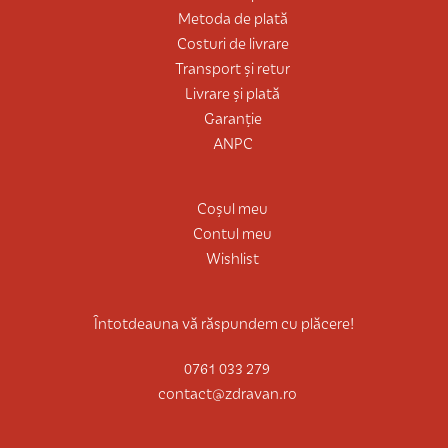
Metoda de plată
Costuri de livrare
Transport și retur
Livrare și plată
Garanție
ANPC
Coșul meu
Contul meu
Wishlist
Întotdeauna vă răspundem cu plăcere!
0761 033 279
contact@zdravan.ro