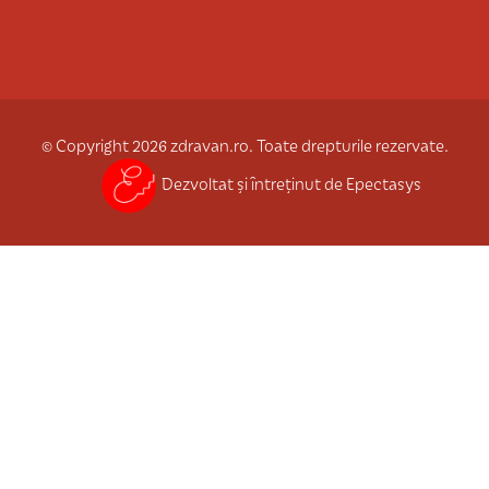
© Copyright 2026 zdravan.ro. Toate drepturile rezervate.
Dezvoltat și întreținut de Epectasys