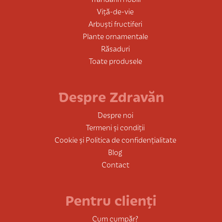
Viță-de-vie
Arbuști fructiferi
Plante ornamentale
Răsaduri
Toate produsele
Despre Zdravăn
Despre noi
Termeni și condiții
Cookie și Politica de confidențialitate
Blog
Contact
Pentru clienți
Cum cumpăr?