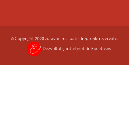
© Copyright 2026 zdravan.ro. Toate drepturile rezervate.
Dezvoltat și întreținut de Epectasys