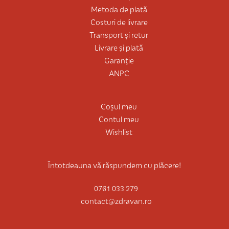
Metoda de plată
Costuri de livrare
Transport și retur
Livrare și plată
Garanție
ANPC
Coșul meu
Contul meu
Wishlist
Întotdeauna vă răspundem cu plăcere!
0761 033 279
contact@zdravan.ro