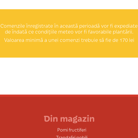
Comenzile înregistrate în această perioadă vor fi expediate
de îndată ce condițiile meteo vor fi favorabile plantării.
Valoarea minimă a unei comenzi trebuie să fie de 170 lei
Din magazin
Pomi fructiferi
Trandafiri nobili