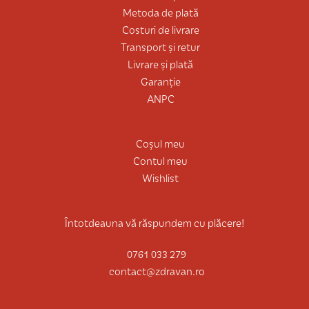
Metoda de plată
Costuri de livrare
Transport și retur
Livrare și plată
Garanție
ANPC
Coșul meu
Contul meu
Wishlist
Întotdeauna vă răspundem cu plăcere!
0761 033 279
contact@zdravan.ro