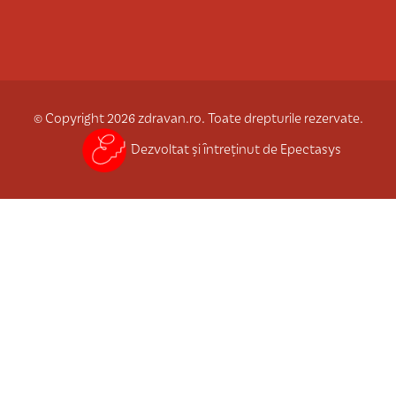
© Copyright 2026 zdravan.ro. Toate drepturile rezervate.
Dezvoltat și întreținut de Epectasys