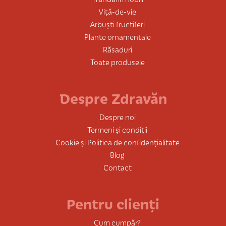
Viță-de-vie
Arbuști fructiferi
Plante ornamentale
Răsaduri
Toate produsele
Despre Zdravăn
Despre noi
Termeni și condiții
Cookie și Politica de confidențialitate
Blog
Contact
Pentru clienți
Cum cumpăr?