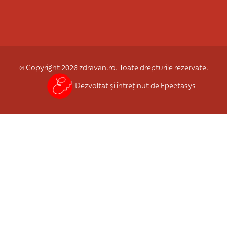
© Copyright 2026 zdravan.ro. Toate drepturile rezervate.
Dezvoltat și întreținut de Epectasys