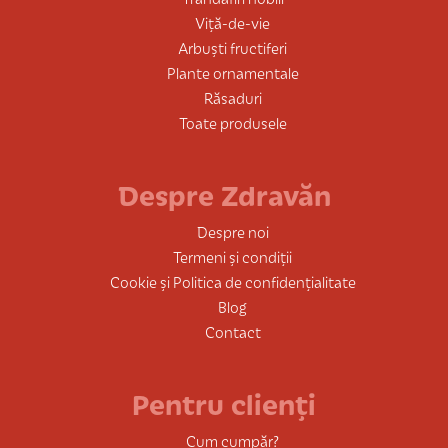
Viță-de-vie
Arbuști fructiferi
Plante ornamentale
Răsaduri
Toate produsele
Despre Zdravăn
Despre noi
Termeni și condiții
Cookie și Politica de confidențialitate
Blog
Contact
Pentru clienți
Cum cumpăr?