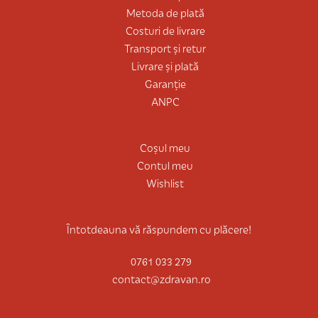
Metoda de plată
Costuri de livrare
Transport și retur
Livrare și plată
Garanție
ANPC
Coșul meu
Contul meu
Wishlist
Întotdeauna vă răspundem cu plăcere!
0761 033 279
contact@zdravan.ro