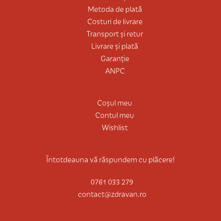
Metoda de plată
Costuri de livrare
Transport și retur
Livrare și plată
Garanție
ANPC
Coșul meu
Contul meu
Wishlist
Întotdeauna vă răspundem cu plăcere!
0761 033 279
contact@zdravan.ro