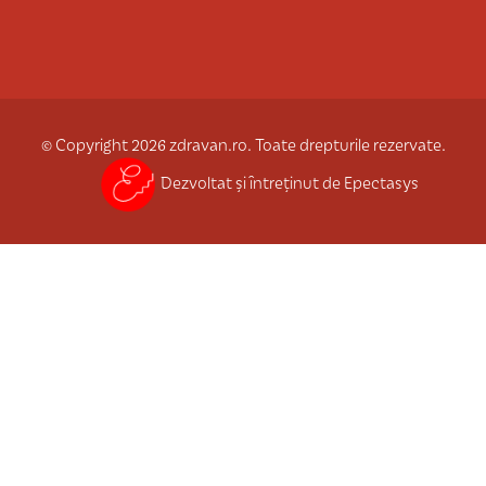
© Copyright 2026 zdravan.ro. Toate drepturile rezervate.
Dezvoltat și întreținut de Epectasys