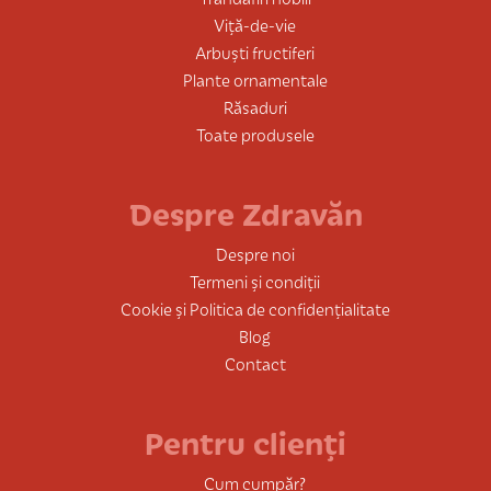
Viță-de-vie
Arbuști fructiferi
Plante ornamentale
Răsaduri
Toate produsele
Despre Zdravăn
Despre noi
Termeni și condiții
Cookie și Politica de confidențialitate
Blog
Contact
Pentru clienți
Cum cumpăr?