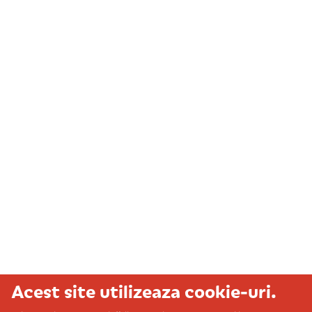
Acest site utilizeaza cookie-uri.