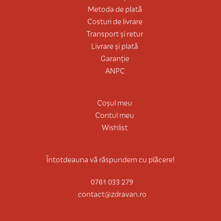
Metoda de plată
Costuri de livrare
Transport și retur
Livrare și plată
Garanție
ANPC
Coșul meu
Contul meu
Wishlist
Întotdeauna vă răspundem cu plăcere!
0761 033 279
contact@zdravan.ro