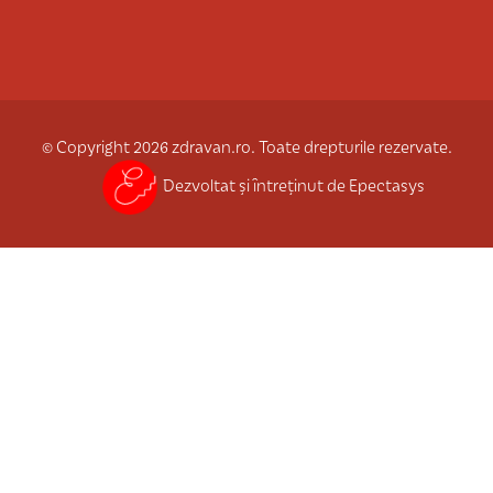
© Copyright 2026 zdravan.ro. Toate drepturile rezervate.
Dezvoltat și întreținut de Epectasys