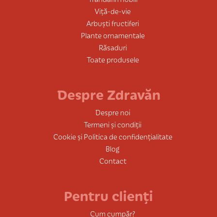
Viță-de-vie
Arbuști fructiferi
Plante ornamentale
Răsaduri
Toate produsele
Despre Zdravăn
Despre noi
Termeni și condiții
Cookie și Politica de confidențialitate
Blog
Contact
Pentru clienți
Cum cumpăr?