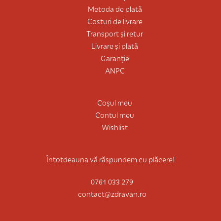
Metoda de plată
Costuri de livrare
Transport și retur
Livrare și plată
Garanție
ANPC
Coșul meu
Contul meu
Wishlist
Întotdeauna vă răspundem cu plăcere!
0761 033 279
contact@zdravan.ro