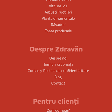
Viță-de-vie
Arbuști fructiferi
Plante ornamentale
Răsaduri
Toate produsele
Despre Zdravăn
Despre noi
Termeni și condiții
Cookie și Politica de confidențialitate
Blog
Contact
Pentru clienți
Cum cumpăr?