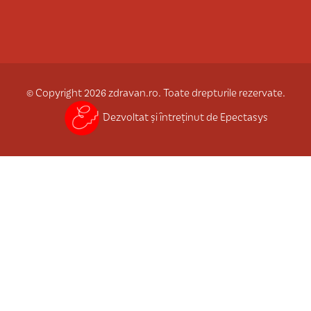
© Copyright 2026 zdravan.ro. Toate drepturile rezervate.
Dezvoltat și întreținut de Epectasys