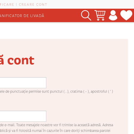
FICARE
|
CREARE CONT
ANIFICATOR DE LIVADĂ
ă cont
le de punctuaţie permise sunt punctul ( . ), cratima ( - ), apostroful ( ' )
de e-mail. Toate mesajele noastre vor fi trimise la această adresă. Adresa
lică şi va fi folosită numai în cazurile în care doriţi schimbarea parolei