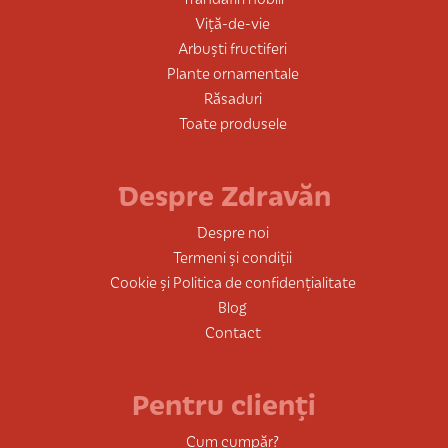
Viță-de-vie
Arbuști fructiferi
Plante ornamentale
Răsaduri
Toate produsele
Despre Zdravăn
Despre noi
Termeni și condiții
Cookie și Politica de confidențialitate
Blog
Contact
Pentru clienți
Cum cumpăr?