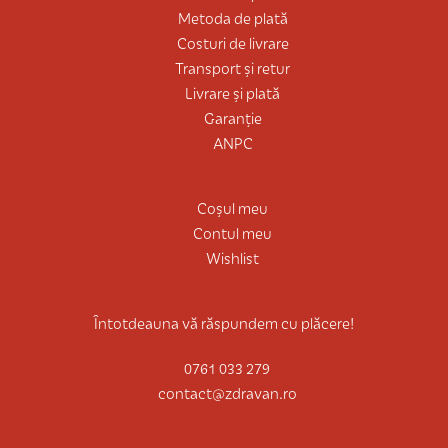
Metoda de plată
Costuri de livrare
Transport și retur
Livrare și plată
Garanție
ANPC
Coșul meu
Contul meu
Wishlist
Întotdeauna vă răspundem cu plăcere!
0761 033 279
contact@zdravan.ro