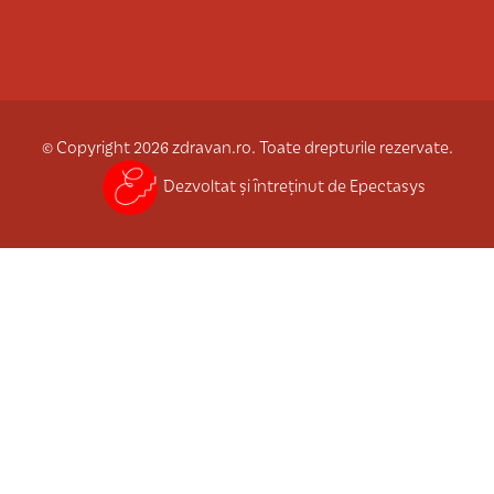
© Copyright 2026 zdravan.ro. Toate drepturile rezervate.
Dezvoltat și întreținut de Epectasys