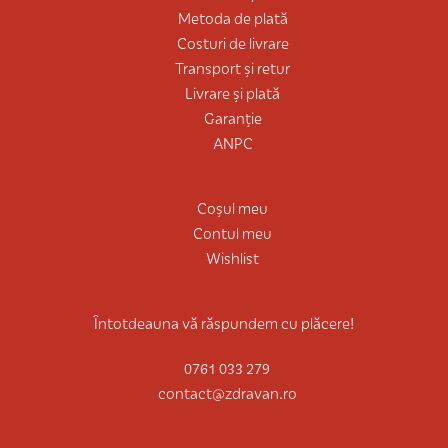
Metoda de plată
Costuri de livrare
Transport și retur
Livrare și plată
Garanție
ANPC
Coșul meu
Contul meu
Wishlist
Întotdeauna vă răspundem cu plăcere!
0761 033 279
contact@zdravan.ro