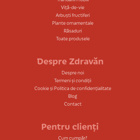
Viță-de-vie
Arbuști fructiferi
Plante ornamentale
Răsaduri
Toate produsele
Despre Zdravăn
Despre noi
Termeni și condiții
Cookie și Politica de confidențialitate
Blog
Contact
Pentru clienți
Cum cumpăr?