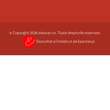
© Copyright 2026 zdravan.ro. Toate drepturile rezervate.
Dezvoltat și întreținut de Epectasys