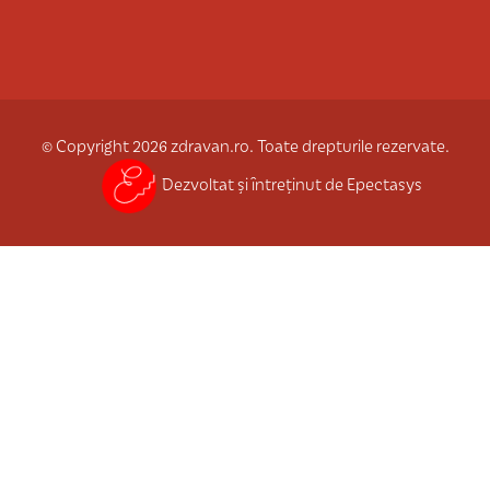
© Copyright 2026 zdravan.ro. Toate drepturile rezervate.
Dezvoltat și întreținut de Epectasys