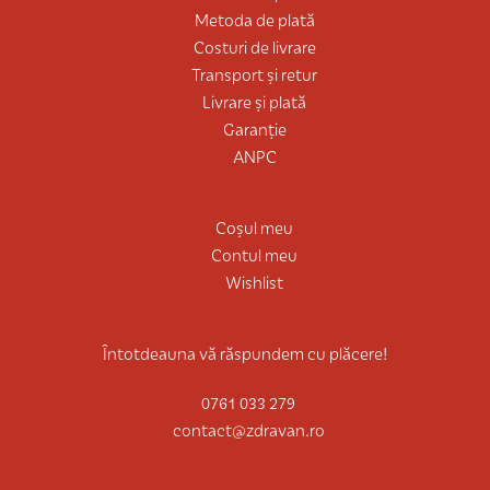
Metoda de plată
Costuri de livrare
Transport și retur
Livrare și plată
Garanție
ANPC
Coșul meu
Contul meu
Wishlist
Întotdeauna vă răspundem cu plăcere!
0761 033 279
contact@zdravan.ro