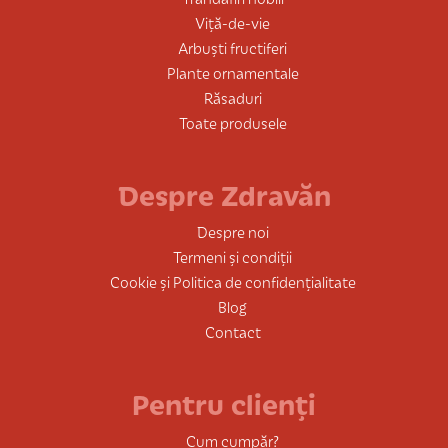
Viță-de-vie
Arbuști fructiferi
Plante ornamentale
Răsaduri
Toate produsele
Despre Zdravăn
Despre noi
Termeni și condiții
Cookie și Politica de confidențialitate
Blog
Contact
Pentru clienți
Cum cumpăr?