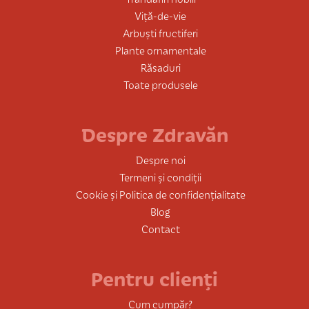
Viță-de-vie
Arbuști fructiferi
Plante ornamentale
Răsaduri
Toate produsele
Despre Zdravăn
Despre noi
Termeni și condiții
Cookie și Politica de confidențialitate
Blog
Contact
Pentru clienți
Cum cumpăr?