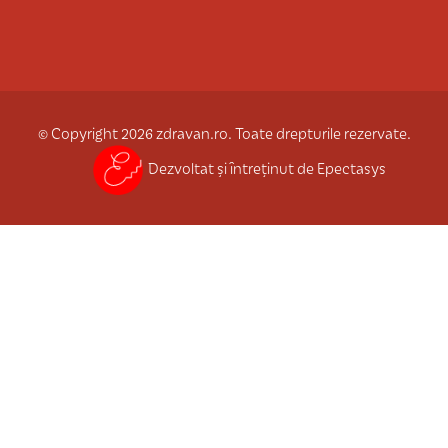
© Copyright 2026 zdravan.ro. Toate drepturile rezervate.
Dezvoltat și întreținut de Epectasys