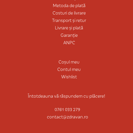
Metoda de plată
Costuri de livrare
Transport și retur
Livrare și plată
Garanție
ANPC
Coșul meu
Contul meu
Wishlist
Întotdeauna vă răspundem cu plăcere!
0761 033 279
contact@zdravan.ro