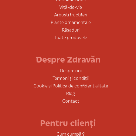
Viță-de-vie
Arbuști fructiferi
Plante ornamentale
Răsaduri
Toate produsele
Despre Zdravăn
Despre noi
Termeni și condiții
Cookie și Politica de confidențialitate
Blog
Contact
Pentru clienți
Cum cumpăr?