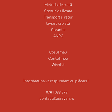
Metoda de plată
Costuri de livrare
Transport și retur
Livrare și plată
Garanție
ANPC
Coșul meu
Contul meu
Wishlist
Întotdeauna vă răspundem cu plăcere!
0761 033 279
contact@zdravan.ro