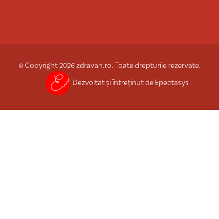
© Copyright 2026 zdravan.ro. Toate drepturile rezervate.
Dezvoltat și întreținut de Epectasys