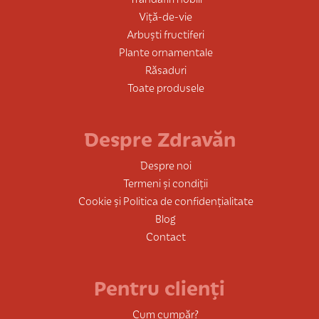
Viță-de-vie
Arbuști fructiferi
Plante ornamentale
Răsaduri
Toate produsele
Despre Zdravăn
Despre noi
Termeni și condiții
Cookie și Politica de confidențialitate
Blog
Contact
Pentru clienți
Cum cumpăr?