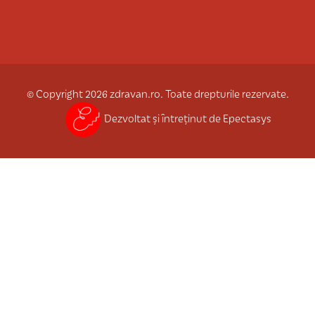
© Copyright 2026 zdravan.ro. Toate drepturile rezervate.
Dezvoltat și întreținut de Epectasys