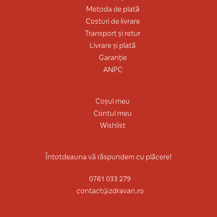
Metoda de plată
Costuri de livrare
Transport și retur
Livrare și plată
Garanție
ANPC
Coșul meu
Contul meu
Wishlist
Întotdeauna vă răspundem cu plăcere!
0761 033 279
contact@zdravan.ro