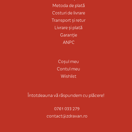
Metoda de plată
Costuri de livrare
Transport și retur
Livrare și plată
Garanție
ANPC
Coșul meu
Contul meu
Wishlist
Întotdeauna vă răspundem cu plăcere!
0761 033 279
contact@zdravan.ro