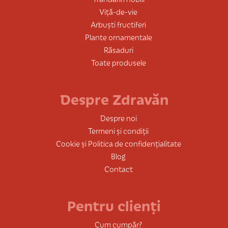
Viță-de-vie
Arbuști fructiferi
Plante ornamentale
Răsaduri
Toate produsele
Despre Zdravăn
Despre noi
Termeni și condiții
Cookie și Politica de confidențialitate
Blog
Contact
Pentru clienți
Cum cumpăr?