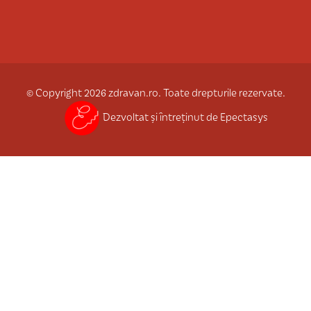
© Copyright 2026 zdravan.ro. Toate drepturile rezervate.
Dezvoltat și întreținut de Epectasys