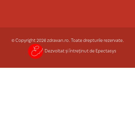
© Copyright 2026 zdravan.ro. Toate drepturile rezervate.
Dezvoltat și întreținut de Epectasys