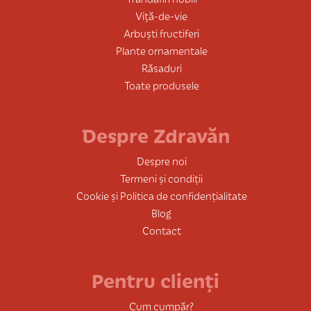
Viță-de-vie
Arbuști fructiferi
Plante ornamentale
Răsaduri
Toate produsele
Despre Zdravăn
Despre noi
Termeni și condiții
Cookie și Politica de confidențialitate
Blog
Contact
Pentru clienți
Cum cumpăr?