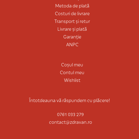
Metoda de plată
Costuri de livrare
Transport și retur
Livrare și plată
Garanție
ANPC
Coșul meu
Contul meu
Wishlist
Întotdeauna vă răspundem cu plăcere!
0761 033 279
contact@zdravan.ro