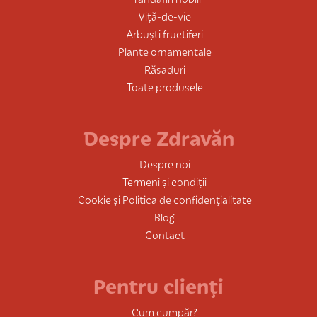
Viță-de-vie
Arbuști fructiferi
Plante ornamentale
Răsaduri
Toate produsele
Despre Zdravăn
Despre noi
Termeni și condiții
Cookie și Politica de confidențialitate
Blog
Contact
Pentru clienți
Cum cumpăr?