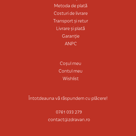
Metoda de plată
Costuri de livrare
Transport și retur
Livrare și plată
Garanție
ANPC
Coșul meu
Contul meu
Wishlist
Întotdeauna vă răspundem cu plăcere!
0761 033 279
contact@zdravan.ro