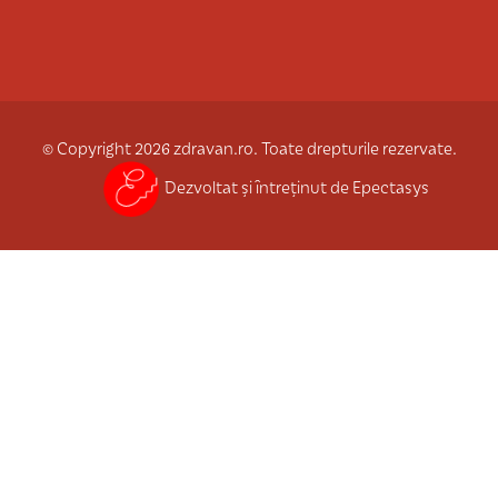
© Copyright 2026 zdravan.ro. Toate drepturile rezervate.
Dezvoltat și întreținut de Epectasys