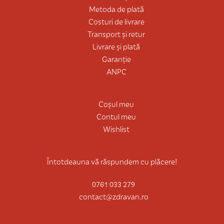
Metoda de plată
Costuri de livrare
Transport și retur
Livrare și plată
Garanție
ANPC
Coșul meu
Contul meu
Wishlist
Întotdeauna vă răspundem cu plăcere!
0761 033 279
contact@zdravan.ro