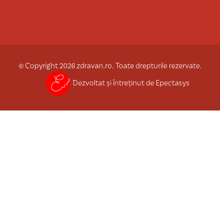
© Copyright 2026 zdravan.ro. Toate drepturile rezervate.
Dezvoltat și întreținut de Epectasys