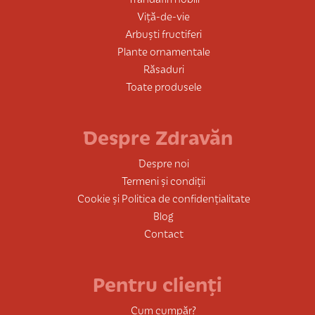
Viță-de-vie
Arbuști fructiferi
Plante ornamentale
Răsaduri
Toate produsele
Despre Zdravăn
Despre noi
Termeni și condiții
Cookie și Politica de confidențialitate
Blog
Contact
Pentru clienți
Cum cumpăr?