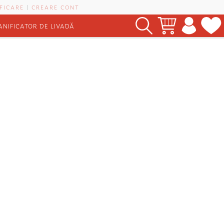
FICARE
|
CREARE CONT
ANIFICATOR DE LIVADĂ