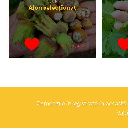
ALUN
Alun selecţionat
Stoc epuizat
Comenzile înregistrate în această 
Valo