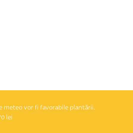
 meteo vor fi favorabile plantării.
0 lei