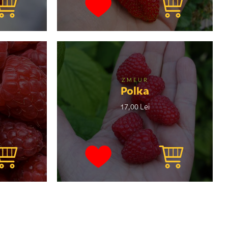
ZMEUR
Polka
17,00 Lei