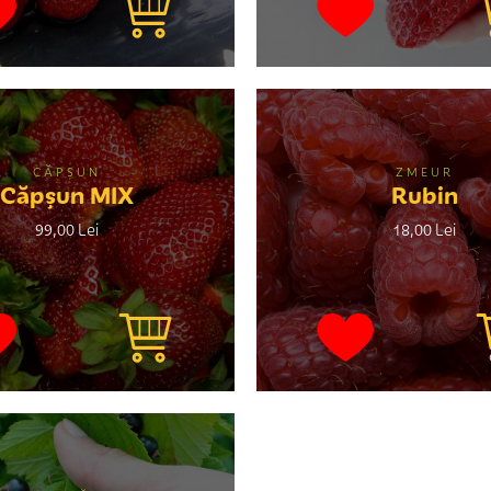
CĂPȘUN
ZMEUR
Căpșun MIX
Rubin
99,00 Lei
18,00 Lei