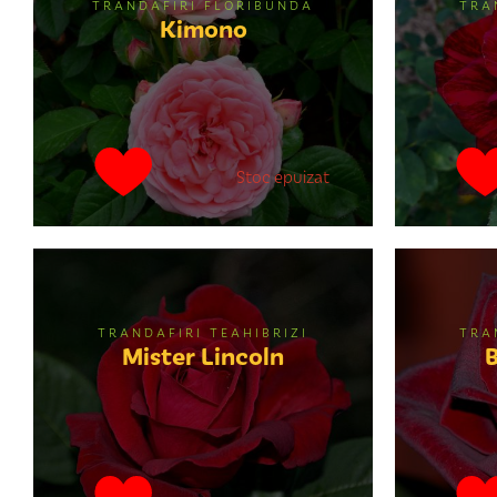
TRANDAFIRI FLORIBUNDA
TRA
Kimono
Stoc epuizat
TRANDAFIRI TEAHIBRIZI
TRA
Mister Lincoln
B