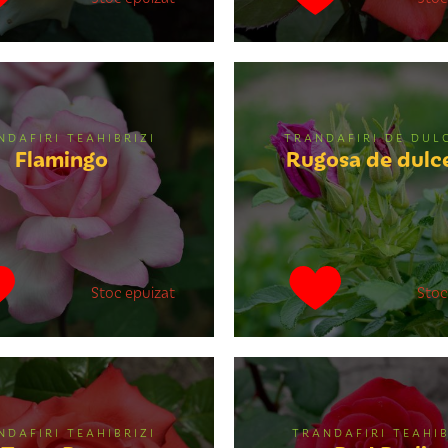
NDAFIRI TEAHIBRIZI
TRANDAFIRI DE DUL
Flamingo
Rugosa de dulc
Stoc epuizat
Stoc
NDAFIRI TEAHIBRIZI
TRANDAFIRI TEAHIB