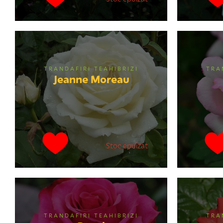
TRANDAFIRI TEAHIBRIZI
TRA
Jeanne Moreau
Stoc epuizat
TRANDAFIRI TEAHIBRIZI
TRA