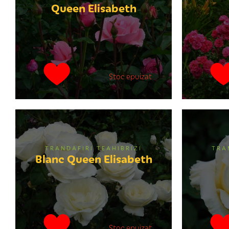
Queen Elisabeth
Stoc epuizat
TRANDAFIRI TEAHIBRIZI
TRA
Blanc Queen Elisabeth
Stoc epuizat