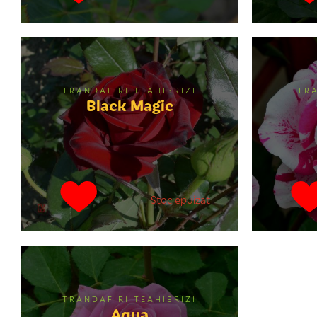
TRANDAFIRI TEAHIBRIZI
TR
Black Magic
Stoc epuizat
TRANDAFIRI TEAHIBRIZI
Aqua