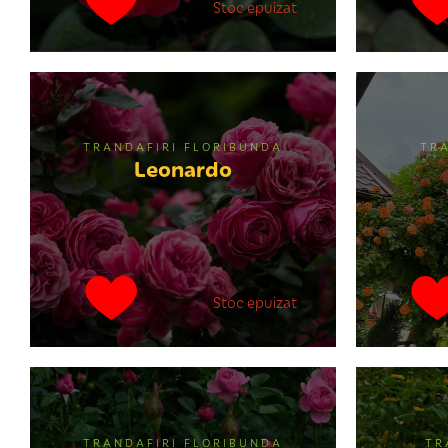
Stoc epuizat
TRANDAFIRI FLORIBUNDA
TR
Leonardo
Stoc epuizat
TRANDAFIRI FLORIBUNDA
TR