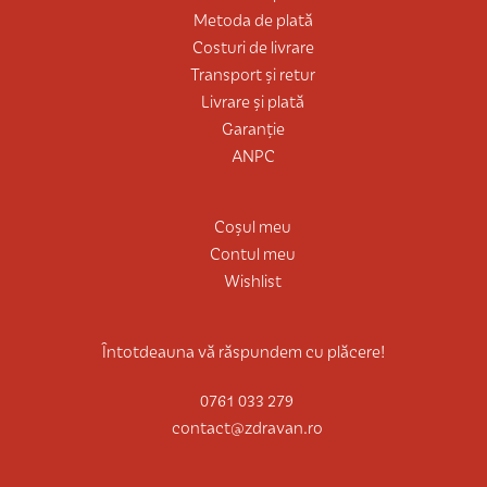
Metoda de plată
Costuri de livrare
Transport și retur
Livrare și plată
Garanție
ANPC
Coșul meu
Contul meu
Wishlist
Întotdeauna vă răspundem cu plăcere!
0761 033 279
contact@zdravan.ro