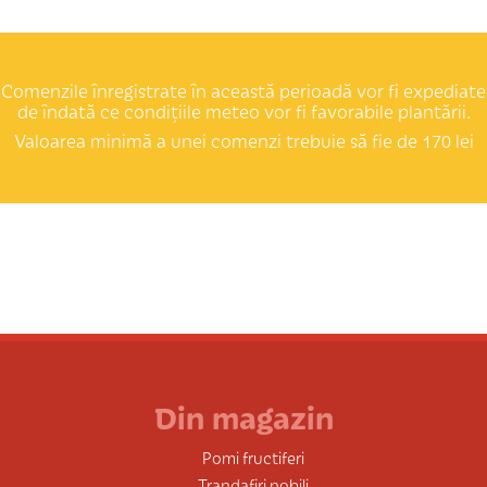
Comenzile înregistrate în această perioadă vor fi expediate
de îndată ce condițiile meteo vor fi favorabile plantării.
Valoarea minimă a unei comenzi trebuie să fie de 170 lei
Din magazin
Pomi fructiferi
Trandafiri nobili