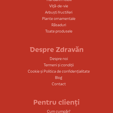
Viță-de-vie
Arbuști fructiferi
Plante ornamentale
Răsaduri
Toate produsele
Despre Zdravăn
Despre noi
Termeni și condiții
Cookie și Politica de confidențialitate
Blog
Contact
Pentru clienți
Cum cumpăr?