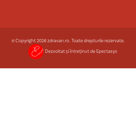
© Copyright 2026 zdravan.ro. Toate drepturile rezervate.
Dezvoltat și întreținut de Epectasys