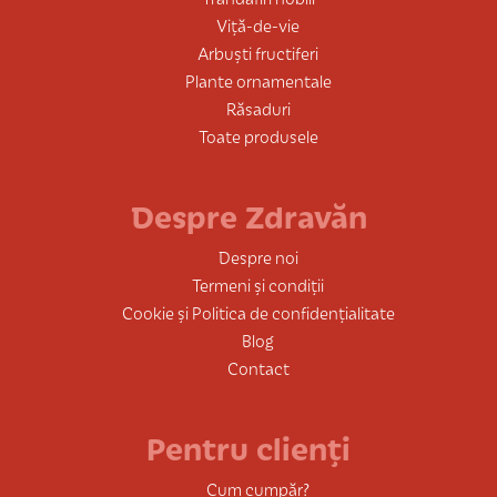
Viță-de-vie
Arbuști fructiferi
Plante ornamentale
Răsaduri
Toate produsele
Despre Zdravăn
Despre noi
Termeni și condiții
Cookie și Politica de confidențialitate
Blog
Contact
Pentru clienți
Cum cumpăr?