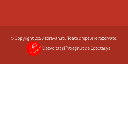
© Copyright 2026 zdravan.ro. Toate drepturile rezervate.
Dezvoltat și întreținut de Epectasys