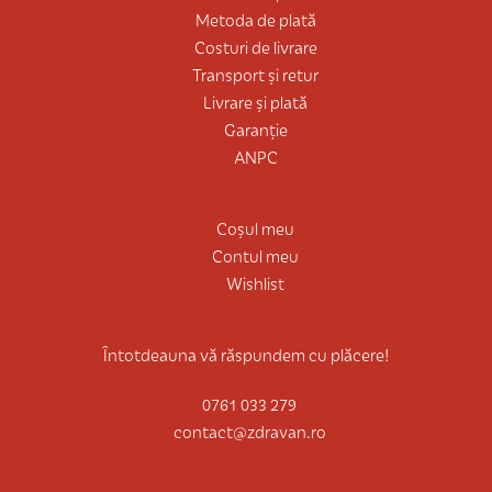
Metoda de plată
Costuri de livrare
Transport și retur
Livrare și plată
Garanție
ANPC
Coșul meu
Contul meu
Wishlist
Întotdeauna vă răspundem cu plăcere!
0761 033 279
contact@zdravan.ro