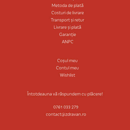
Metoda de plată
Costuri de livrare
Transport și retur
Livrare și plată
Garanție
ANPC
Coșul meu
Contul meu
Wishlist
Întotdeauna vă răspundem cu plăcere!
0761 033 279
contact@zdravan.ro