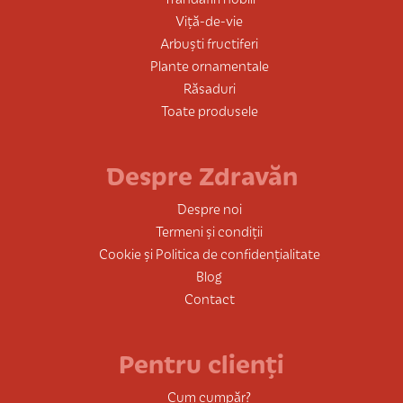
Viță-de-vie
Arbuști fructiferi
Plante ornamentale
Răsaduri
Toate produsele
Despre Zdravăn
Despre noi
Termeni și condiții
Cookie și Politica de confidențialitate
Blog
Contact
Pentru clienți
Cum cumpăr?