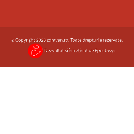
© Copyright 2026 zdravan.ro. Toate drepturile rezervate.
Dezvoltat și întreținut de Epectasys