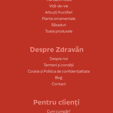
Viță-de-vie
Arbuști fructiferi
Plante ornamentale
Răsaduri
Toate produsele
Despre Zdravăn
Despre noi
Termeni și condiții
Cookie și Politica de confidențialitate
Blog
Contact
Pentru clienți
Cum cumpăr?