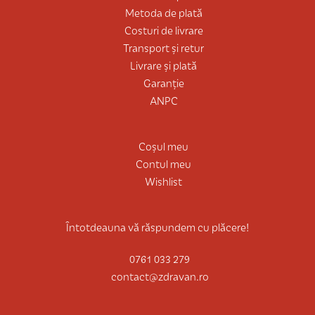
Metoda de plată
Costuri de livrare
Transport și retur
Livrare și plată
Garanție
ANPC
Coșul meu
Contul meu
Wishlist
Întotdeauna vă răspundem cu plăcere!
0761 033 279
contact@zdravan.ro