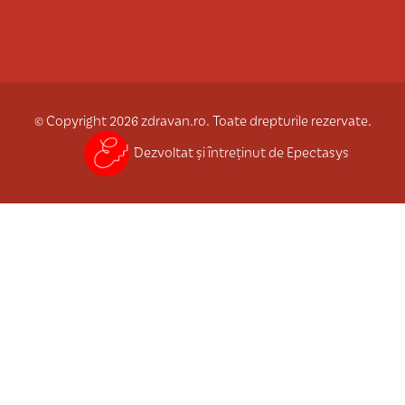
© Copyright 2026 zdravan.ro. Toate drepturile rezervate.
Dezvoltat și întreținut de Epectasys