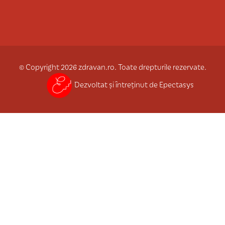
© Copyright 2026 zdravan.ro. Toate drepturile rezervate.
Dezvoltat și întreținut de Epectasys