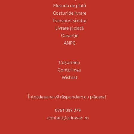
Metoda de plată
Costuri de livrare
Transport și retur
Livrare și plată
Garanție
ANPC
Coșul meu
Contul meu
Wishlist
Întotdeauna vă răspundem cu plăcere!
0761 033 279
contact@zdravan.ro