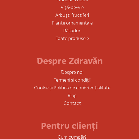
Viță-de-vie
Arbuști fructiferi
Plante ornamentale
Răsaduri
Toate produsele
Despre Zdravăn
Despre noi
Termeni și condiții
Cookie și Politica de confidențialitate
Blog
Contact
Pentru clienți
Cum cumpăr?