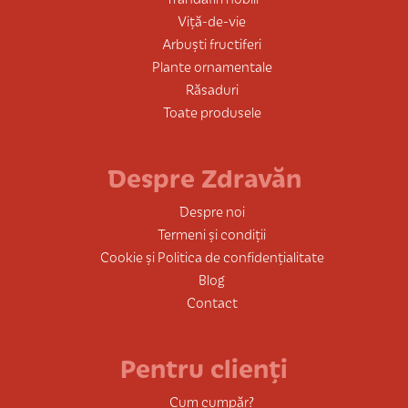
Viță-de-vie
Arbuști fructiferi
Plante ornamentale
Răsaduri
Toate produsele
Despre Zdravăn
Despre noi
Termeni și condiții
Cookie și Politica de confidențialitate
Blog
Contact
Pentru clienți
Cum cumpăr?