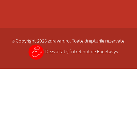
© Copyright 2026 zdravan.ro. Toate drepturile rezervate.
Dezvoltat și întreținut de Epectasys