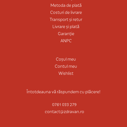
Metoda de plată
Costuri de livrare
Transport și retur
Livrare și plată
Garanție
ANPC
Coșul meu
Contul meu
Wishlist
Întotdeauna vă răspundem cu plăcere!
0761 033 279
contact@zdravan.ro