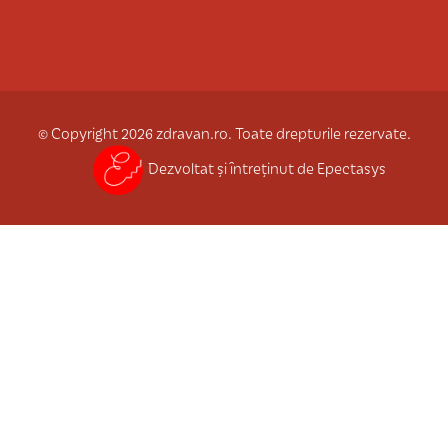
© Copyright 2026 zdravan.ro. Toate drepturile rezervate.
Dezvoltat și întreținut de Epectasys