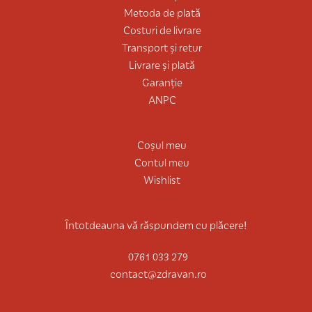
Metoda de plată
Costuri de livrare
Transport și retur
Livrare și plată
Garanție
ANPC
Coșul meu
Contul meu
Wishlist
Întotdeauna vă răspundem cu plăcere!
0761 033 279
contact@zdravan.ro