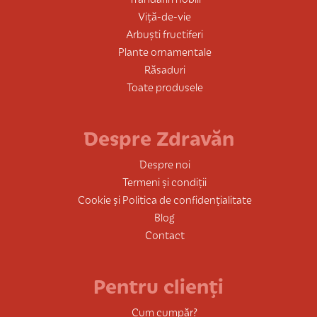
Viță-de-vie
Arbuști fructiferi
Plante ornamentale
Răsaduri
Toate produsele
Despre Zdravăn
Despre noi
Termeni și condiții
Cookie și Politica de confidențialitate
Blog
Contact
Pentru clienți
Cum cumpăr?