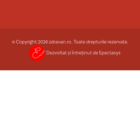
© Copyright 2026 zdravan.ro. Toate drepturile rezervate.
Dezvoltat și întreținut de Epectasys