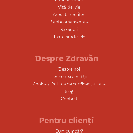
Viță-de-vie
Arbuști fructiferi
Plante ornamentale
Răsaduri
Toate produsele
Despre Zdravăn
Despre noi
Termeni și condiții
Cookie și Politica de confidențialitate
Blog
Contact
Pentru clienți
Cum cumpăr?