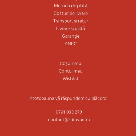
Metoda de plată
Costuri de livrare
Transport și retur
Livrare și plată
Garanție
ANPC
Coșul meu
Contul meu
Wishlist
Întotdeauna vă răspundem cu plăcere!
0761 033 279
contact@zdravan.ro