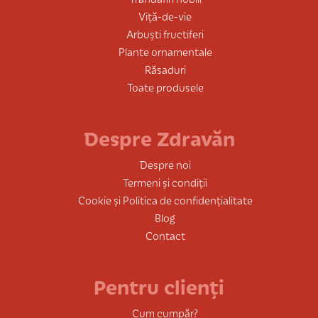
Viță-de-vie
Arbuști fructiferi
Plante ornamentale
Răsaduri
Toate produsele
Despre Zdravăn
Despre noi
Termeni și condiții
Cookie și Politica de confidențialitate
Blog
Contact
Pentru clienți
Cum cumpăr?