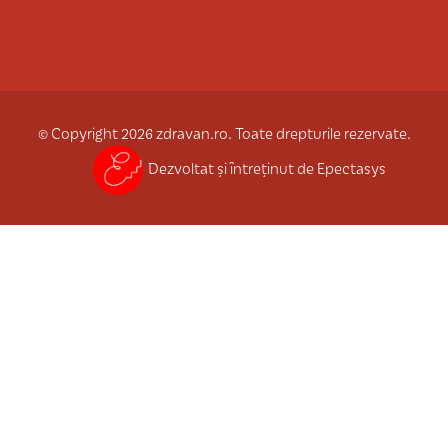
© Copyright 2026 zdravan.ro. Toate drepturile rezervate.
Dezvoltat și întreținut de Epectasys