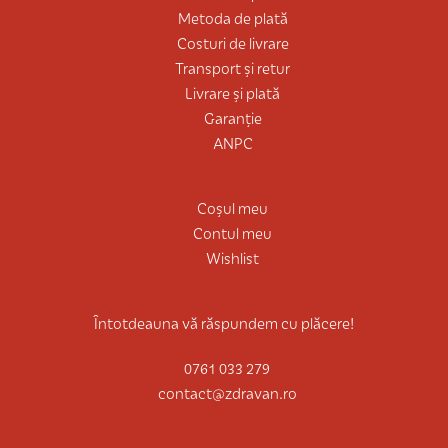
Metoda de plată
Costuri de livrare
Transport și retur
Livrare și plată
Garanție
ANPC
Coșul meu
Contul meu
Wishlist
Întotdeauna vă răspundem cu plăcere!
0761 033 279
contact@zdravan.ro