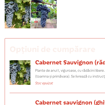
Opțiuni de cumpărare
Cabernet Sauvignon (rădă
Plante de anul I, viguroase, cu rădăcini libere
(toamna și primăvara). Se livrează cu instrucț
Stoc epuizat
Cabernet sauvignon (ghi