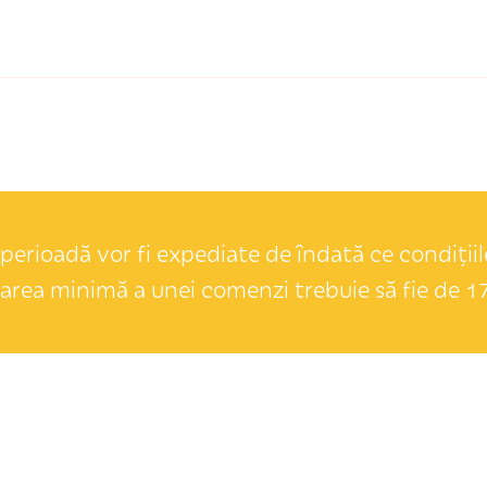
perioadă vor fi expediate de îndată ce condițiile
area minimă a unei comenzi trebuie să fie de 17