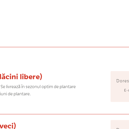
cini libere)
Dores
. Se livrează în sezonul optim de plantare
E-
iuni de plantare.
veci)