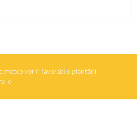
 meteo vor fi favorabile plantării.
0 lei