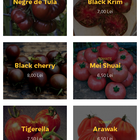
Negre de Tula
Black Krim
7,00 Lei
TOMATE
TOMATE
Black cherry
Mei Shuai
8,00 Lei
6,50 Lei
TOMATE
TOMATE
Tigerella
Arawak
7,50 Lei
6,50 Lei