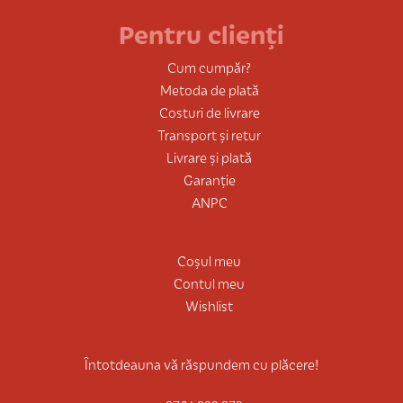
Pentru clienți
Cum cumpăr?
Metoda de plată
Costuri de livrare
Transport și retur
Livrare și plată
Garanție
ANPC
Coșul meu
Contul meu
Wishlist
Întotdeauna vă răspundem cu plăcere!