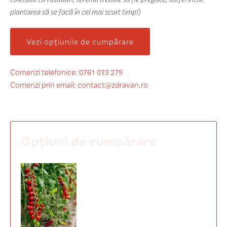
plantarea să se facă în cel mai scurt timp!)
Vezi opțiunile de cumpărare
Comenzi telefonice: 0761 033 279
Comenzi prin email: contact@zdravan.ro
Opțiuni de cumpărare