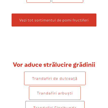
Vezi tot sortimentul de pomi fructiferi
Vor aduce strălucire grădinii
Trandafiri de dulceaţă
Trandafiri arbuști
Trandafiri Floribunda