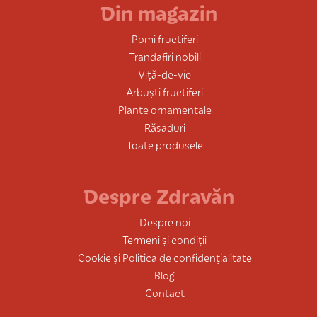
Din magazin
Pomi fructiferi
Trandafiri nobili
Viță-de-vie
Arbuști fructiferi
Plante ornamentale
Răsaduri
Toate produsele
Despre Zdravăn
Despre noi
Termeni și condiții
Cookie și Politica de confidențialitate
Blog
Contact