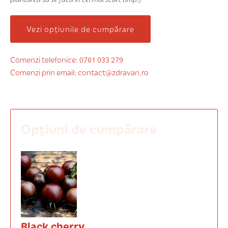
Vezi opțiunile de cumpărare
Comenzi telefonice: 0761 033 279
Comenzi prin email: contact@zdravan.ro
Opțiuni de cumpărare
Black cherry