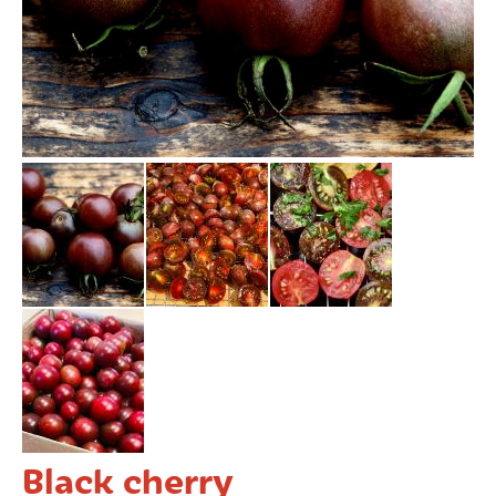
COȘUL MEU
CONTUL MEU
WHISHLIST
Black cherry