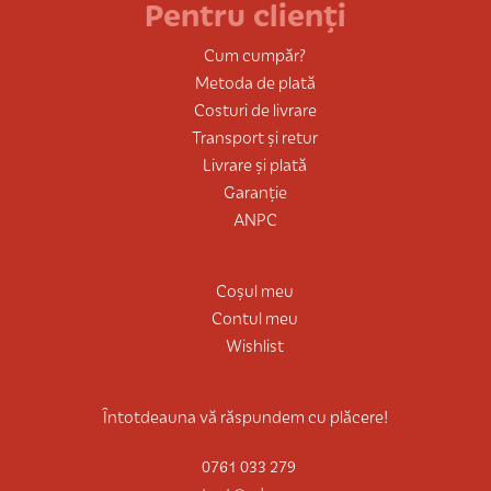
Pentru clienți
Cum cumpăr?
Metoda de plată
Costuri de livrare
Transport și retur
Livrare și plată
Garanție
ANPC
Coșul meu
Contul meu
Wishlist
Întotdeauna vă răspundem cu plăcere!
0761 033 279