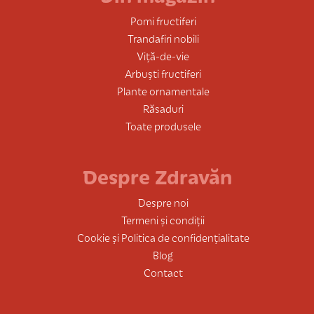
Pomi fructiferi
Trandafiri nobili
Viță-de-vie
Arbuști fructiferi
Plante ornamentale
Răsaduri
Toate produsele
Despre Zdravăn
Despre noi
Termeni și condiții
Cookie și Politica de confidențialitate
Blog
Contact