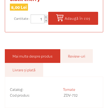
8,00 Lei
Adaugă în coș
Cantitate
Mai multe despre produs
Review-uri
Livrare și plată
Catalog:
Tomate
Cod produs:
ZDV-732