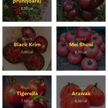
prunișoare)
8,50 Lei
TOMATE
TOMATE
Black Krim
Mei Shuai
7,00 Lei
6,50 Lei
TOMATE
TOMATE
Tigerella
Arawak
7,50 Lei
6,50 Lei