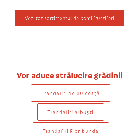
Vezi tot sortimentul de pomi fructiferi
Vor aduce strălucire grădinii
Trandafiri de dulceaţă
Trandafiri arbuști
Trandafiri Floribunda