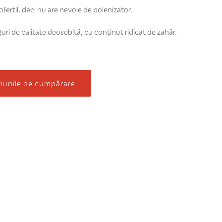
ofertil, deci nu are nevoie de polenizator.
ri de calitate deosebită, cu conținut ridicat de zahăr.
țiunile de cumpărare