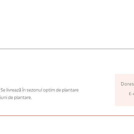
Dores
. Se livrează în sezonul optim de plantare
E-
iuni de plantare.