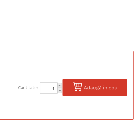
Adaugă în coș
Cantitate