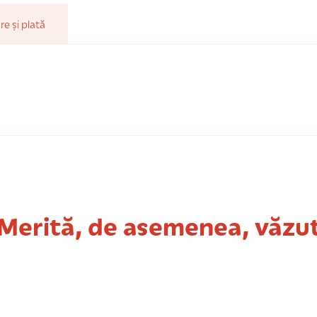
re și plată
Merită, de asemenea, văzu