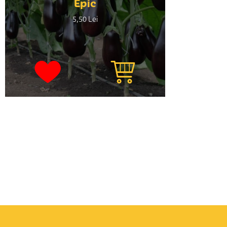
Epic
5,50 Lei