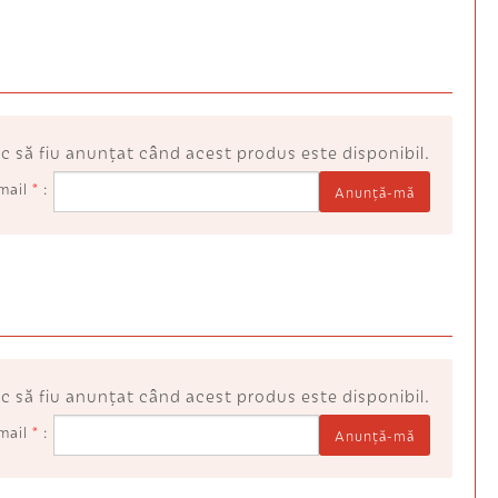
c să fiu anunţat când acest produs este disponibil.
mail
*
Anunţă-mă
c să fiu anunţat când acest produs este disponibil.
mail
*
Anunţă-mă