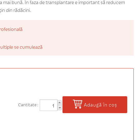
a mai bună. În faza de transplantare e important să reducem
in din rădăcini.
rofesională
ultiple se cumulează
Adaugă în coș
Cantitate