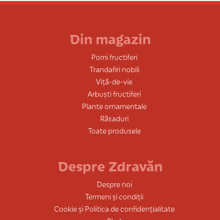
Din magazin
Pomi fructiferi
Trandafiri nobili
Viță-de-vie
Arbuști fructiferi
Plante ornamentale
Răsaduri
Toate produsele
Despre Zdravăn
Despre noi
Termeni și condiții
Cookie și Politica de confidențialitate