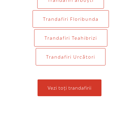
Trandafiri Floribunda
Trandafiri Teahibrizi
Trandafiri Urcători
Vezi toți trandafirii