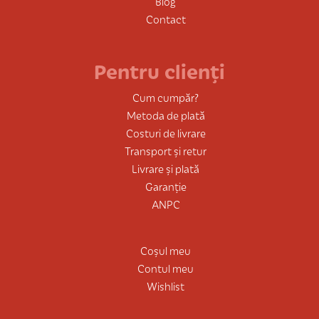
Blog
Contact
Pentru clienți
Cum cumpăr?
Metoda de plată
Costuri de livrare
Transport și retur
Livrare și plată
Garanție
ANPC
Coșul meu
Contul meu
Wishlist